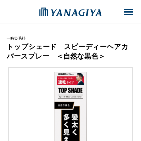
一時染毛料
トップシェード スピーディーヘアカ
バースプレー ＜自然な黒色＞