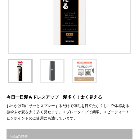
今日一日髪もドレスアップ 髪多く！太く見える
お出かけ前にサッとスプレーするだけで薄毛を目立たなくし、立体感ある
微粉末が髪を太く多く見せます。スプレータイプで簡単、スピーディー！
ピンポイントのご使用にも適しています。
商品の特長