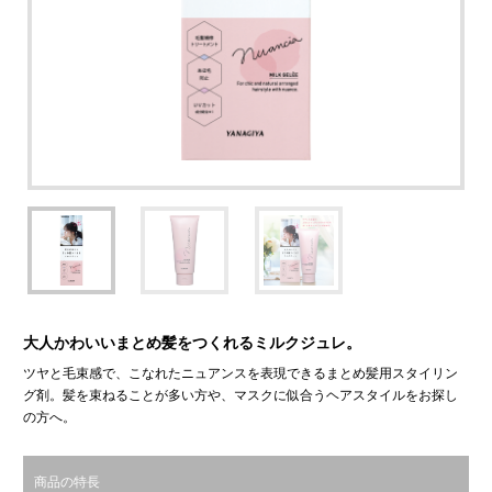
大人かわいいまとめ髪をつくれるミルクジュレ。
ツヤと毛束感で、こなれたニュアンスを表現できるまとめ髪用スタイリン
グ剤。髪を束ねることが多い方や、マスクに似合うヘアスタイルをお探し
の方へ。
商品の特長