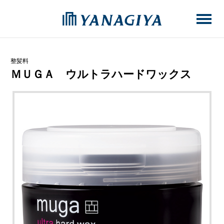
整髪料
ＭＵＧＡ ウルトラハードワックス