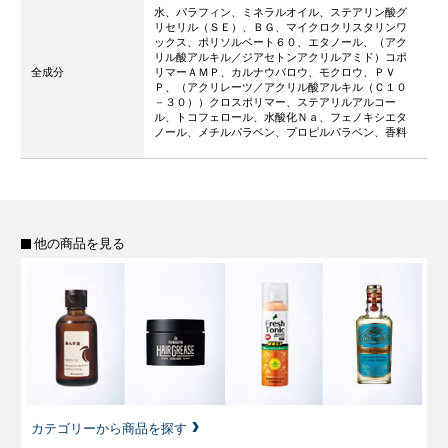
水、パラフィン、ミネラルオイル、ステアリン酸グ
リセリル（ＳＥ）、ＢＧ、マイクロクリスタリンワ
ックス、ポリソルベート６０、エタノール、（アク
リル酸アルキル／ジアセトンアクリルアミド）コポ
全成分
リマーＡＭＰ、カルナウバロウ、モクロウ、ＰＶ
Ｐ、（アクリレーツ／アクリル酸アルキル（Ｃ１０
－３０））クロスポリマー、ステアリルアルコー
ル、トコフェロール、水酸化Ｎａ、フェノキシエタ
ノール、メチルパラベン、プロピルパラベン、香料
他の商品を見る
カテゴリーから商品を探す