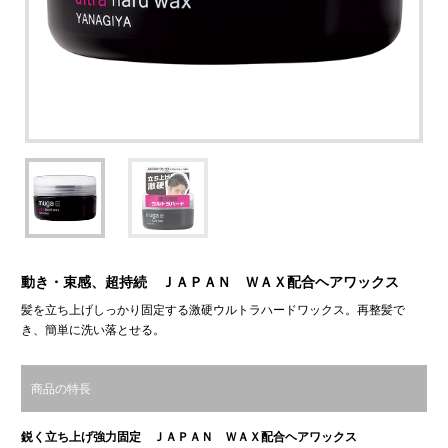
動き・束感、超持続 ＪＡＰＡＮ ＷＡＸ配合ヘアワックス
髪を立ち上げしっかり固定する激硬ウルトラハードワックス。再整髪で
き、簡単に洗い落とせる。
商品の特長
鋭く立ち上げ強力固定 ＪＡＰＡＮ ＷＡＸ配合ヘアワックス