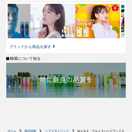
ブランドから商品を探す
柳屋について知る
ホーム
商品情報
ヘアスタイリング
ＭＵＧＡ ウルトラハードワックス