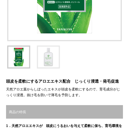
頭皮を柔軟にするアロエエキス配合 じっくり浸透・発毛促進
天然アロエ葉からしぼったエキスが頭皮を柔軟にするので、育毛成分がじ
っくり浸透。抜け毛を防いで薄毛を予防します。
商品の特長
1．天然アロエエキスが 頭皮にうるおいを与えて柔軟に保ち、育毛環境を