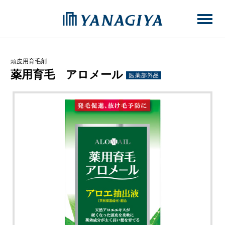
頭皮用育毛剤
薬用育毛 アロメール