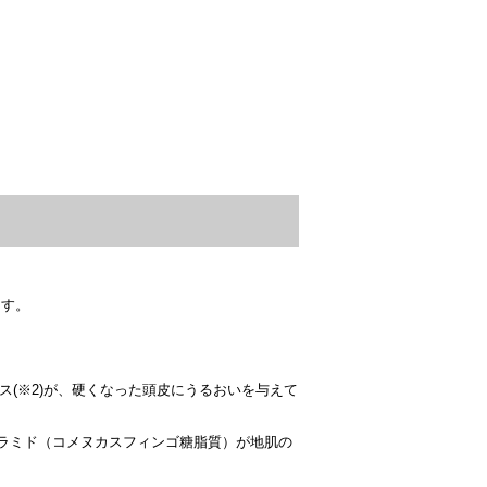
ます。
(※2)が、硬くなった頭皮にうるおいを与えて
セラミド（コメヌカスフィンゴ糖脂質）が地肌の