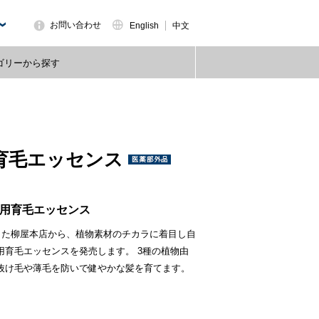
お問い合わせ
English
中文
ゴリーから探す
育毛エッセンス
用育毛エッセンス
きた柳屋本店から、植物素材のチカラに着目し自
育毛エッセンスを発売します。 3種の植物由
抜け毛や薄毛を防いで健やかな髪を育てます。