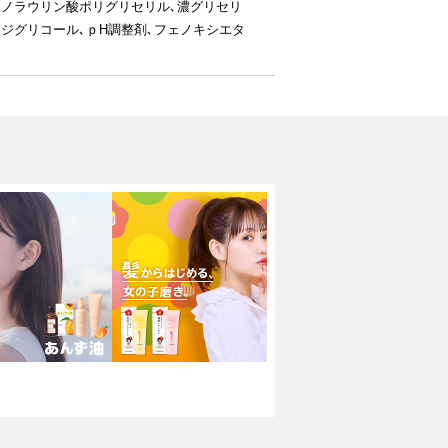
モノラウリン酸ポリグリセリル､濃グリセリ
ジグリコール､ｐH調整剤､フェノキシエタ