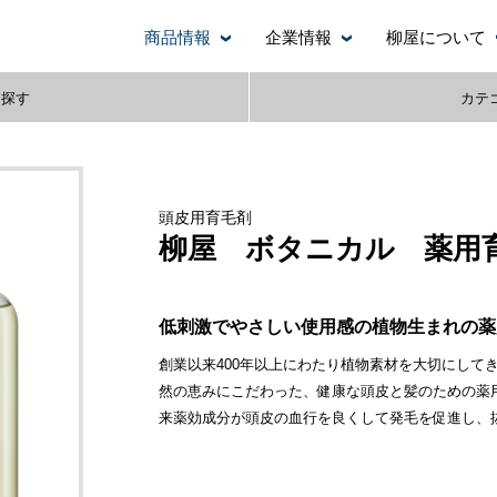
商品情報
企業情報
柳屋について
ら探す
カテ
頭皮用育毛剤
柳屋 ボタニカル 薬用
低刺激でやさしい使用感の植物生まれの薬
創業以来400年以上にわたり植物素材を大切にして
然の恵みにこだわった、健康な頭皮と髪のための薬用
来薬効成分が頭皮の血行を良くして発毛を促進し、