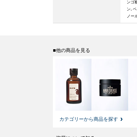
ンゴ
ン､
ノー
■他の商品を見る
カテゴリーから商品を探す