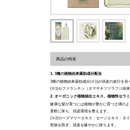
商品の特長
1. 3種の植物由来薬効成分配合
3種の植物由来薬効成分(※1)が頭皮の血行を
(※1)セファランチン（タマサキツヅラフジ
2. オーガニック植物抽出エキス、植物性セラ
健康な髪が育つには植物が豊かに育つ土壌のよ
柔軟に保ち、頭皮環境を整えます。
(※2)ローズマリーエキス・セージエキス・タ
乾燥を防ぎ、頭皮を健やかに保ちます。