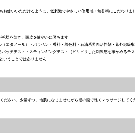
もお使いいただけるように、低刺激でやさしい使用感・無香料にこだわりま
が乾燥を防ぎ、頭皮を健やかに保ちます
ル（エタノール）・パラベン・香料・着色料・石油系界面活性剤・紫外線吸
るパッチテスト・スティンギングテスト（ピリピリした刺激感を確かめるテ
ということではありません
てください。少量ずつ、地肌になじませながら指の腹で軽くマッサージしてくだ