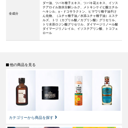
ダー油、ツバキ種子エキス、ツバキ花エキス、イソス
テアロイル加水分解シルク、メトキシケイヒ酸エチル
ヘキシル、γ－ドコサラクトン、ヒマワリ種子油不け
全成分
ん化物、（ユチャ種子油／水添ユチャ種子油）エステ
ルズ、トリ（カプリル酸／カプリン酸）グリセリル、
トリ水添ロジン酸グリセリル、ダイマージリノール酸
ダイマージリノレイル、イソステアリン酸、トコフェ
ロール
他の商品を見る
カテゴリーから商品を探す