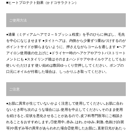
■ヒートプロテクト効果（γ-ドコサラクトン）
ご使用方法
●適量（ミディアムヘアで２～５プッシュ程度）を手のひらに伸ばし、毛先
を中心になじませます ●タイトヘアは、内側から少量ずつ重ねづけするのが
ポイントサイドが膨らまないように、押さえながらコームを通します ●ヘア
アイロン使用後の仕上げに ●ドライヤー時のヘアケアやアウトバストリート
メントにも ●スタイリング後はそのままハンドケアやネイルケアとしてもお
使いいただけます 使い始めは数回ゆっくり空押ししてください。ポンプの
口元にオイルが付着した場合は、しっかりふき取ってください。
ご注意
●お肌に異常が生じていないかよく注意して使用してください｡お肌に合わ
ないとき即ち次のような場合には､使用を中止してください｡そのまま使用
を続けると､症状を悪化させることがあるので､皮フ科専門医等にご相談さ
れることをおすすめします｡①使用中､赤み､はれ､かゆみ､刺激､色抜け(白斑
等)や黒ずみ等の異常があらわれた場合②使用したお肌に､直射日光があたっ