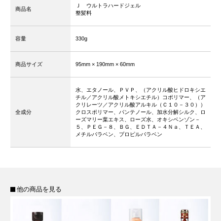
Ｊ ウルトラハードジェル
商品名
整髪料
容量
330g
商品サイズ
95mm
× 190mm
× 60mm
水、エタノール、ＰＶＰ、（アクリル酸ヒドロキシエ
チル／アクリル酸メトキシエチル）コポリマー、（ア
クリレーツ／アクリル酸アルキル（Ｃ１０－３０））
全成分
クロスポリマー、パンテノール、加水分解シルク、ロ
ーズマリー葉エキス、ローズ水、オキシベンゾン－
５、ＰＥＧ－８、ＢＧ、ＥＤＴＡ－４Ｎａ、ＴＥＡ、
メチルパラベン、プロピルパラベン
他の商品を見る