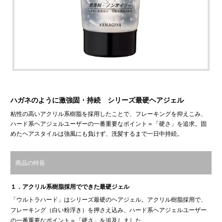
ハガネのように激強固・持続 シリーズ最硬ヘアジェル
粘性の高いアクリル系樹脂を採用したことで、フレーキングを抑えこみ、
ハード系ヘアジェルユーザーの一番重要なポイント＝「硬さ」を追求。固
めたヘアスタイルは強風にも負けず、洗髪するまで一日中持続。
商品の特長
１．アクリル系樹脂採用でできた最硬ジェル
「ウルトラハード」はシリーズ最硬のヘアジェル。アクリル樹脂採用で、
フレーキング（白い粉浮き）を押さえ込み、ハード系ヘアジェルユーザー
の一番重要なポイント＝「硬さ」を追及しました。