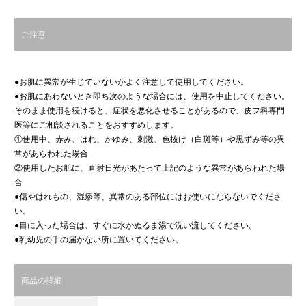
ご注意
●お肌に異常が生じていないかよく注意して使用してください。
●お肌にあわないとき即ち次のような場合には、使用を中止してください。
そのまま使用を続けると、症状を悪化させることがあるので、皮フ科専門
医等にご相談されることをおすすめします。
①使用中、赤み、はれ、かゆみ、刺激、色抜け（白斑等）や黒ずみ等の異
常があらわれた場合
②使用したお肌に、直射日光があたって上記のような異常があらわれた場
合
●傷やはれもの、湿疹等、異常のある部位にはお使いにならないでくださ
い。
●目に入った場合は、すぐに水かぬるま湯で洗い流してください。
●乳幼児の手の届かない所に置いてください。
商品の詳細