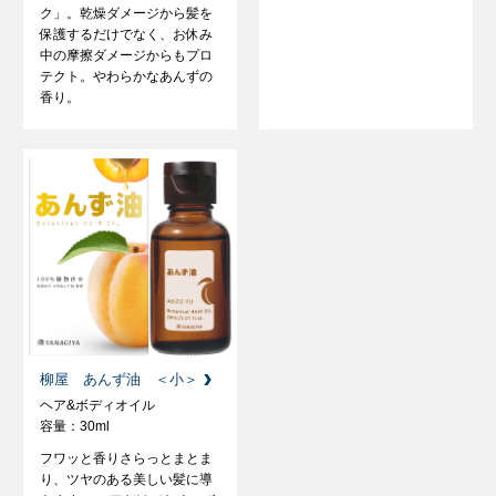
ク」。乾燥ダメージから髪を
保護するだけでなく、お休み
中の摩擦ダメージからもプロ
テクト。やわらかなあんずの
香り。
柳屋 あんず油 ＜小＞
ヘア&ボディオイル
容量：30ml
フワッと香りさらっとまとま
り、ツヤのある美しい髪に導