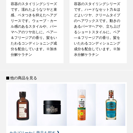
容器のスタイリングシリーズ
容器のスタイリングシリーズ
です。濡れたようなツヤと束
です。ハードなセット力＆ほ
感、ベタつきを抑えたヘアグ
どよいツヤ、クリームタイプ
リースです。ウェーブ・カー
のヘアワックスです。動きの
ル感のあるスタイルや、パー
あるパーマヘアや、立ち上げ
マヘアのツヤ出しに。ペア―
るショートスタイルに。ペア
＆フリージアの香り。髪をい
―＆フリージアの香り。髪を
たわるコンディショニング成
いたわるコンディショニング
分を配合しています。※加水
成分を配合しています。※加
分解ケラチン
水分解ケラチン
他の商品を見る
カテゴリーから商品を探す