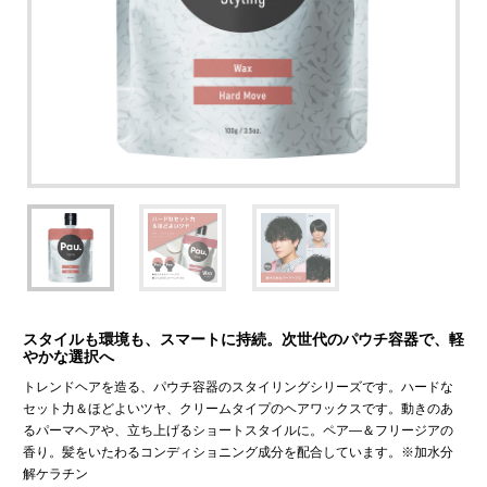
スタイルも環境も、スマートに持続。次世代のパウチ容器で、軽
やかな選択へ
トレンドヘアを造る、パウチ容器のスタイリングシリーズです。ハードな
セット力＆ほどよいツヤ、クリームタイプのヘアワックスです。動きのあ
るパーマヘアや、立ち上げるショートスタイルに。ペア―＆フリージアの
香り。髪をいたわるコンディショニング成分を配合しています。※加水分
解ケラチン