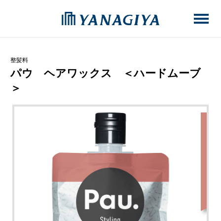
整髪料
パウ ヘアワックス ＜ハードムーブ
＞