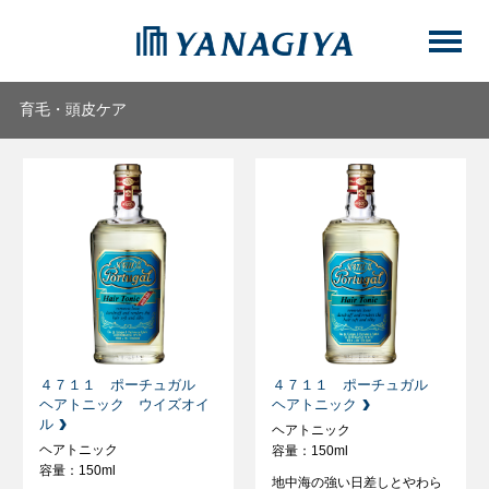
育毛・頭皮ケア
４７１１ ポーチュガル
４７１１ ポーチュガル
ヘアトニック ウイズオイ
ヘアトニック
ル
ヘアトニック
ヘアトニック
容量：150ml
容量：150ml
地中海の強い日差しとやわら