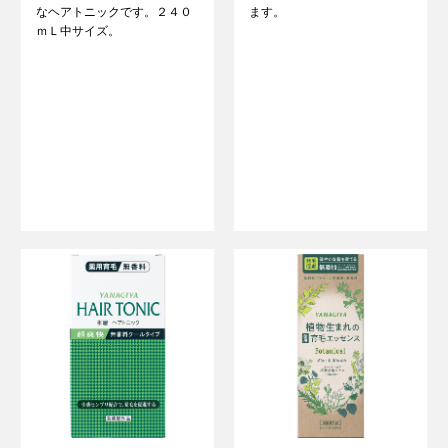
なヘアトニックです。２４０
ます。
ｍＬ中サイズ。