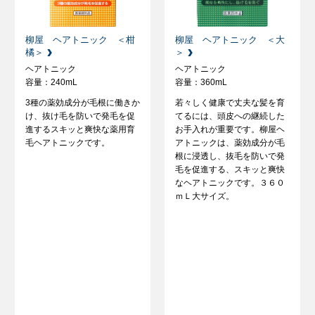
柳屋 ヘアトニック ＜柑
柳屋 ヘアトニック ＜大
橘＞
＞
ヘアトニック
ヘアトニック
容量：240mL
容量：360mL
3種の薬効成分が毛根に働きか
若々しく健康で丈夫な髪を育
け、抜け毛を防いで発毛を促
てるには、頭皮への継続した
進するスキッと爽快な薬用育
お手入れが重要です。柳屋ヘ
毛ヘアトニックです。
アトニックは、薬効成分が毛
根に浸透し、抜毛を防いで発
毛を促進する、スキッと爽快
なヘアトニックです。３６０
ｍＬ大サイズ。